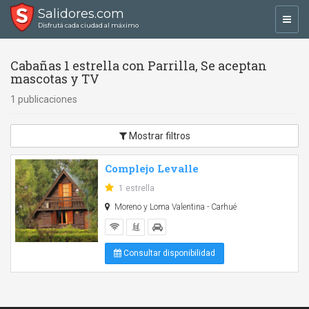
Salidores.com
Toggl
Disfrutá cada ciudad al máximo
navig
Cabañas 1 estrella con Parrilla, Se aceptan
mascotas y TV
1 publicaciones
Mostrar filtros
Complejo Levalle
1 estrella
Moreno y Loma Valentina - Carhué
Consultar disponibilidad