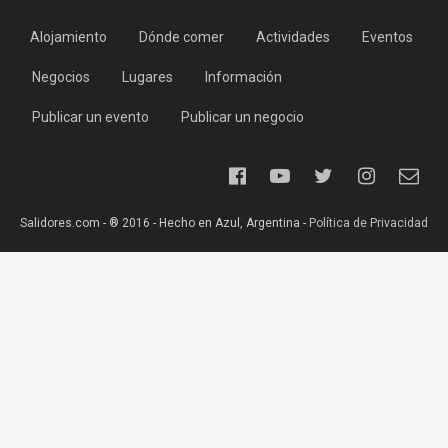
Alojamiento
Dónde comer
Actividades
Eventos
Negocios
Lugares
Información
Publicar un evento
Publicar un negocio
Salidores.com - ® 2016 - Hecho en Azul, Argentina -
Política de Privacidad