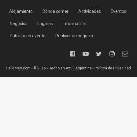
Alojamiento
Dónde comer
Actividades
Eventos
Negocios
Lugares
Información
Publicar un evento
Publicar un negocio
Salidores.com - ® 2016 - Hecho en Azul, Argentina -
Política de Privacidad