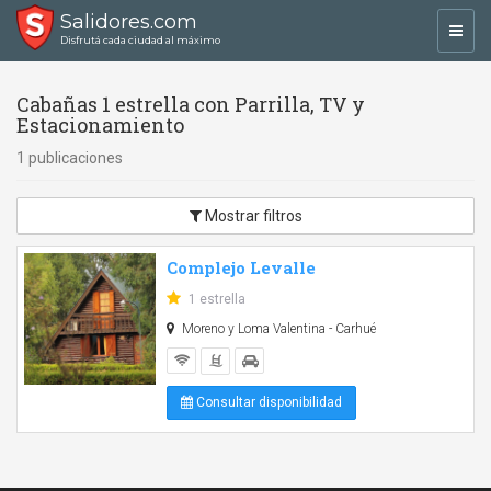
Salidores.com
Toggl
Disfrutá cada ciudad al máximo
navig
Cabañas 1 estrella con Parrilla, TV y
Estacionamiento
1 publicaciones
Mostrar filtros
Complejo Levalle
1 estrella
Moreno y Loma Valentina - Carhué
Consultar disponibilidad