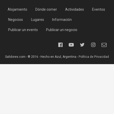
Alojamiento
Dónde comer
Actividades
Eventos
Negocios
Lugares
Información
Publicar un evento
Publicar un negocio
Salidores.com - ® 2016 - Hecho en Azul, Argentina -
Política de Privacidad