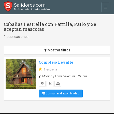
Salidores.com
Toggl
Disfrutá cada ciudad al máximo
navig
Cabañas 1 estrella con Parrilla, Patio y Se
aceptan mascotas
1 publicaciones
Mostrar filtros
Complejo Levalle
1 estrella
Moreno y Loma Valentina - Carhué
Consultar disponibilidad