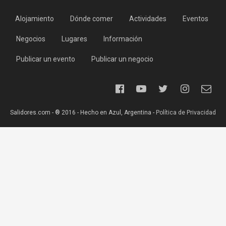
Alojamiento
Dónde comer
Actividades
Eventos
Negocios
Lugares
Información
Publicar un evento
Publicar un negocio
Salidores.com - ® 2016 - Hecho en Azul, Argentina -
Política de Privacidad