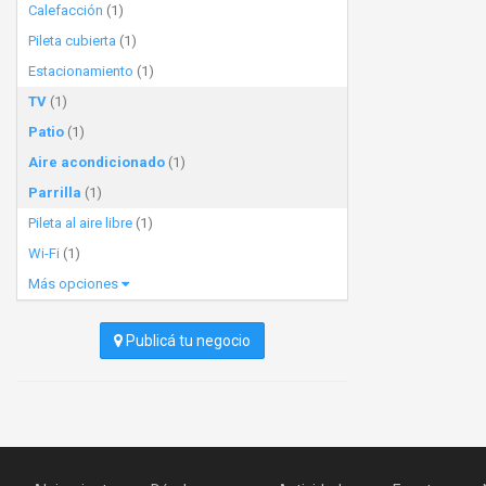
Calefacción
(1)
Pileta cubierta
(1)
Estacionamiento
(1)
TV
(1)
Patio
(1)
Aire acondicionado
(1)
Parrilla
(1)
Pileta al aire libre
(1)
Wi-Fi
(1)
Más opciones
Publicá tu negocio