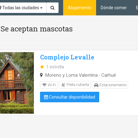
Todas las ciudades
Alojamiento
Dónde comer
 y Se aceptan mascotas
Complejo Levalle
1 estrella
Moreno y Loma Valentina - Carhué
Pileta cubierta
Wi-Fi
Estacionamiento
Consultar disponibilidad