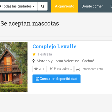
Todas las ciudades
Alojamiento
Dónde comer
 y Se aceptan mascotas
Complejo Levalle
1 estrella
Moreno y Loma Valentina - Carhué
Pileta cubierta
Wi-Fi
Estacionamiento
Consultar disponibilidad