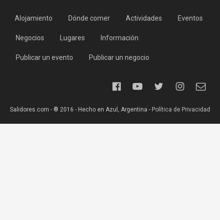
Alojamiento
Dónde comer
Actividades
Eventos
Negocios
Lugares
Información
Publicar un evento
Publicar un negocio
Salidores.com - ® 2016 - Hecho en Azul, Argentina -
Política de Privacidad