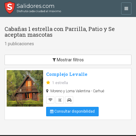
Salidores.com
Toggl
Disfrutá cada ciudad al máximo
navig
Cabañas 1 estrella con Parrilla, Patio y Se
aceptan mascotas
1 publicaciones
Mostrar filtros
Complejo Levalle
1 estrella
Moreno y Loma Valentina - Carhué
Consultar disponibilidad