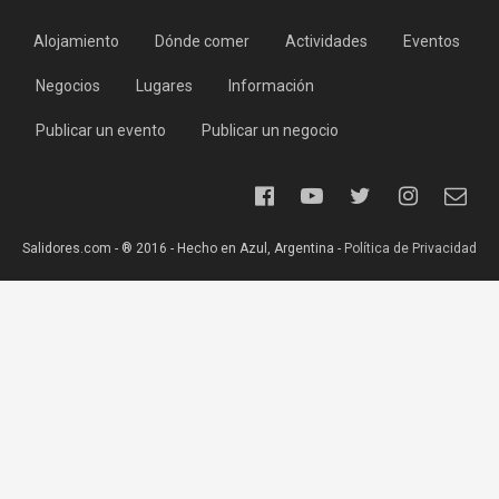
Alojamiento
Dónde comer
Actividades
Eventos
Negocios
Lugares
Información
Publicar un evento
Publicar un negocio
Salidores.com - ® 2016 - Hecho en Azul, Argentina -
Política de Privacidad