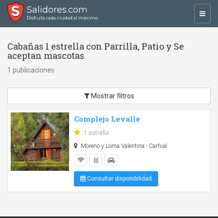
Salidores.com
Toggl
Disfrutá cada ciudad al máximo
navig
Cabañas 1 estrella con Parrilla, Patio y Se
aceptan mascotas
1 publicaciones
Mostrar filtros
Complejo Levalle
1 estrella
Moreno y Loma Valentina - Carhué
Consultar disponibilidad