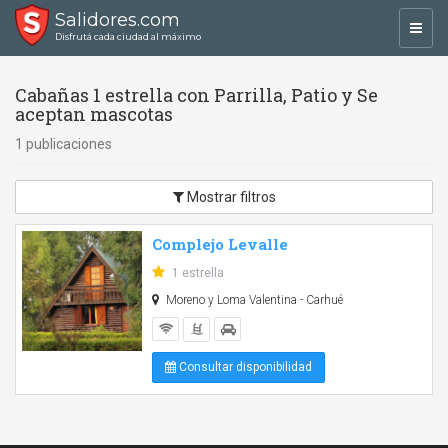
Salidores.com
Toggl
Disfrutá cada ciudad al máximo
navig
Cabañas 1 estrella con Parrilla, Patio y Se
aceptan mascotas
1 publicaciones
Mostrar filtros
Complejo Levalle
1 estrella
Moreno y Loma Valentina - Carhué
Consultar disponibilidad