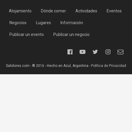
Alojamiento
Dónde comer
Actividades
Eventos
Negocios
Lugares
Información
Publicar un evento
Publicar un negocio
Salidores.com - ® 2016 - Hecho en Azul, Argentina -
Política de Privacidad