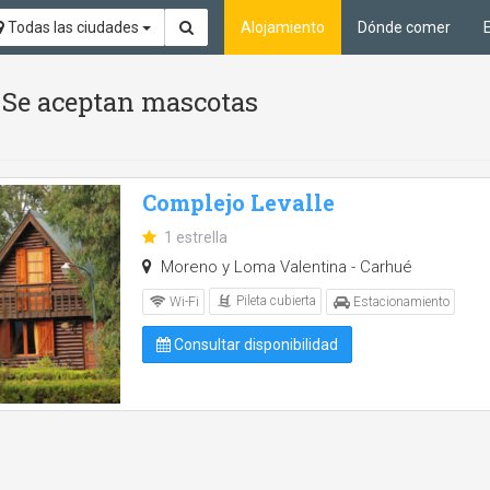
Todas las ciudades
Alojamiento
Dónde comer
 y Se aceptan mascotas
Complejo Levalle
1 estrella
Moreno y Loma Valentina - Carhué
Pileta cubierta
Wi-Fi
Estacionamiento
Consultar disponibilidad