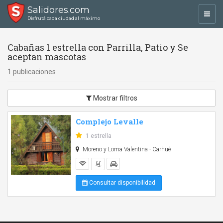
Salidores.com
Toggl
Disfrutá cada ciudad al máximo
navig
Cabañas 1 estrella con Parrilla, Patio y Se
aceptan mascotas
1 publicaciones
Mostrar filtros
Complejo Levalle
1 estrella
Moreno y Loma Valentina - Carhué
Consultar disponibilidad