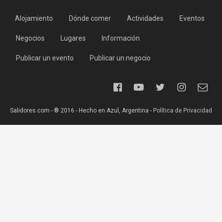
Alojamiento
Dónde comer
Actividades
Eventos
Negocios
Lugares
Información
Publicar un evento
Publicar un negocio
Salidores.com - ® 2016 - Hecho en Azul, Argentina -
Política de Privacidad