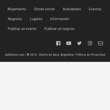
Alojamiento
Dónde comer
Actividades
Eventos
Negocios
Lugares
Información
Publicar un evento
Publicar un negocio
Salidores.com - ® 2016 - Hecho en Azul, Argentina -
Política de Privacidad