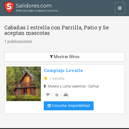
Salidores.com
Toggl
Disfrutá cada ciudad al máximo
navig
Cabañas 1 estrella con Parrilla, Patio y Se
aceptan mascotas
1 publicaciones
Mostrar filtros
Complejo Levalle
1 estrella
Moreno y Loma Valentina - Carhué
Consultar disponibilidad