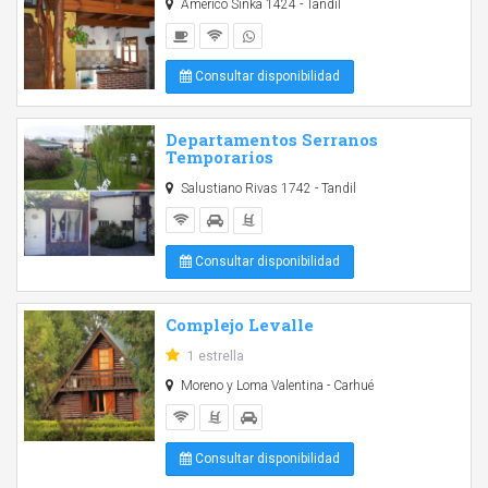
Américo Sinka 1424 - Tandil
Consultar disponibilidad
Departamentos Serranos
Temporarios
Salustiano Rivas 1742 - Tandil
Consultar disponibilidad
Complejo Levalle
1 estrella
Moreno y Loma Valentina - Carhué
Consultar disponibilidad