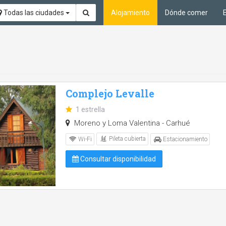
Todas las ciudades
Alojamiento
Dónde comer
Complejo Levalle
1 estrella
Moreno y Loma Valentina - Carhué
Pileta cubierta
Wi-Fi
Estacionamiento
Consultar disponibilidad