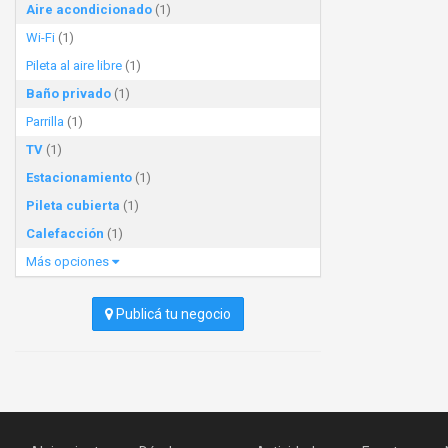
Aire acondicionado
(1)
Wi-Fi
(1)
Pileta al aire libre
(1)
Baño privado
(1)
Parrilla
(1)
TV
(1)
Estacionamiento
(1)
Pileta cubierta
(1)
Calefacción
(1)
Más opciones
Publicá tu negocio