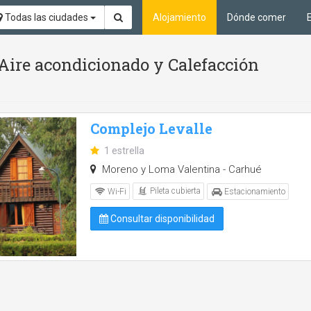
Todas las ciudades
Alojamiento
Dónde comer
, Aire acondicionado y Calefacción
Complejo Levalle
1 estrella
Moreno y Loma Valentina - Carhué
Pileta cubierta
Wi-Fi
Estacionamiento
Consultar disponibilidad