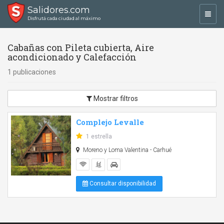
Salidores.com
Toggl
Disfrutá cada ciudad al máximo
navig
Cabañas con Pileta cubierta, Aire
acondicionado y Calefacción
1 publicaciones
Mostrar filtros
Complejo Levalle
1 estrella
Moreno y Loma Valentina - Carhué
Consultar disponibilidad