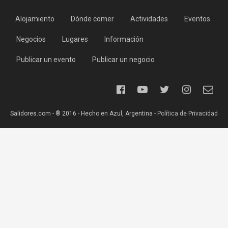
Alojamiento
Dónde comer
Actividades
Eventos
Negocios
Lugares
Información
Publicar un evento
Publicar un negocio
Salidores.com - ® 2016 - Hecho en Azul, Argentina -
Política de Privacidad