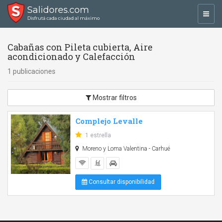
Salidores.com
Toggl
Disfrutá cada ciudad al máximo
navig
Cabañas con Pileta cubierta, Aire
acondicionado y Calefacción
1 publicaciones
Mostrar filtros
Complejo Levalle
1 estrella
Moreno y Loma Valentina - Carhué
Consultar disponibilidad