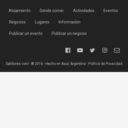
Alojamiento
Dónde comer
Actividades
Eventos
Negocios
Lugares
Información
Publicar un evento
Publicar un negocio
Salidores.com - ® 2016 - Hecho en Azul, Argentina -
Política de Privacidad