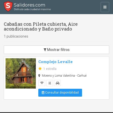
Salidores.com
Toggl
Disfrutá cada ciudad al máximo
navig
Cabañas con Pileta cubierta, Aire
acondicionado y Baño privado
1 publicaciones
Mostrar filtros
Complejo Levalle
1 estrella
Moreno y Loma Valentina - Carhué
Consultar disponibilidad