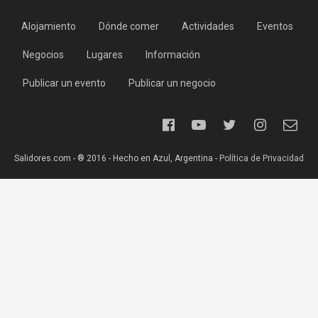
Alojamiento
Dónde comer
Actividades
Eventos
Negocios
Lugares
Información
Publicar un evento
Publicar un negocio
Salidores.com - ® 2016 - Hecho en Azul, Argentina -
Política de Privacidad