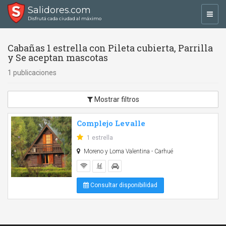
Salidores.com
Toggl
Disfrutá cada ciudad al máximo
navig
Cabañas 1 estrella con Pileta cubierta, Parrilla
y Se aceptan mascotas
1 publicaciones
Mostrar filtros
Complejo Levalle
1 estrella
Moreno y Loma Valentina - Carhué
Consultar disponibilidad