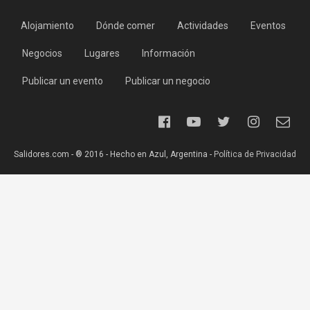
Alojamiento
Dónde comer
Actividades
Eventos
Negocios
Lugares
Información
Publicar un evento
Publicar un negocio
Salidores.com - ® 2016 - Hecho en Azul, Argentina -
Política de Privacidad