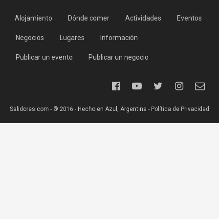
Alojamiento
Dónde comer
Actividades
Eventos
Negocios
Lugares
Información
Publicar un evento
Publicar un negocio
Salidores.com - ® 2016 - Hecho en Azul, Argentina -
Política de Privacidad