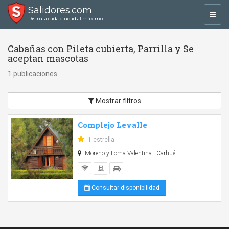
Salidores.com
Toggl
Disfrutá cada ciudad al máximo
navig
Cabañas con Pileta cubierta, Parrilla y Se
aceptan mascotas
1 publicaciones
Mostrar filtros
Complejo Levalle
1 estrella
Moreno y Loma Valentina - Carhué
Consultar disponibilidad