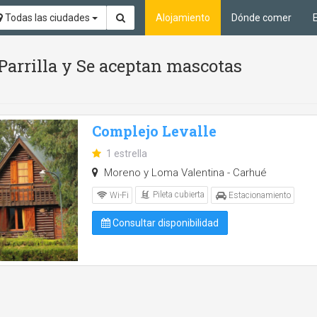
Todas las ciudades
Alojamiento
Dónde comer
 Parrilla y Se aceptan mascotas
Complejo Levalle
1 estrella
Moreno y Loma Valentina - Carhué
Pileta cubierta
Wi-Fi
Estacionamiento
Consultar disponibilidad