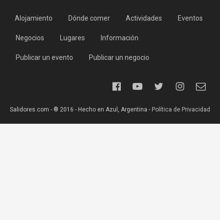
Alojamiento
Dónde comer
Actividades
Eventos
Negocios
Lugares
Información
Publicar un evento
Publicar un negocio
Salidores.com - ® 2016 - Hecho en Azul, Argentina -
Política de Privacidad