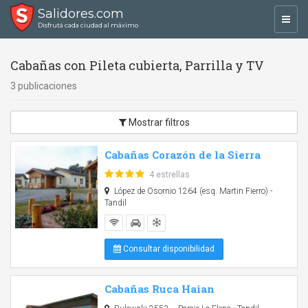
Salidores.com
Toggl
Disfrutá cada ciudad al máximo
navig
Cabañas con Pileta cubierta, Parrilla y TV
3 publicaciones
Mostrar filtros
Cabañas Corazón de la Sierra
4 estrellas
López de Osornio 1264 (esq. Martin Fierro) -
Tandil
Consultar disponibilidad
Cabañas Ruca Haian