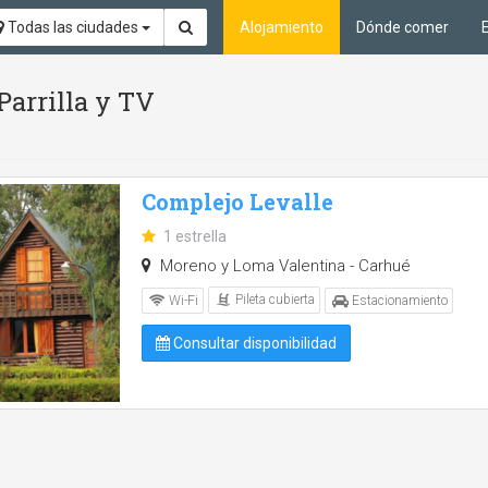
Todas las ciudades
Alojamiento
Dónde comer
 Parrilla y TV
Complejo Levalle
1 estrella
Moreno y Loma Valentina - Carhué
Pileta cubierta
Wi-Fi
Estacionamiento
Consultar disponibilidad