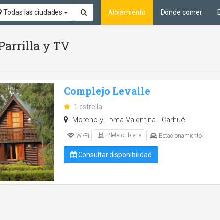
Todas las ciudades
Alojamiento
Dónde comer
 Parrilla y TV
Complejo Levalle
1 estrella
Moreno y Loma Valentina - Carhué
Pileta cubierta
Wi-Fi
Estacionamiento
Consultar disponibilidad