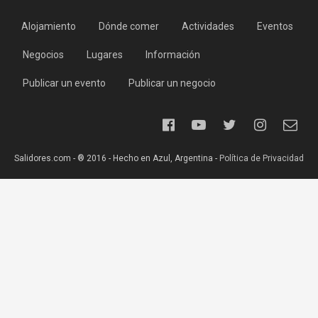
Alojamiento
Dónde comer
Actividades
Eventos
Negocios
Lugares
Información
Publicar un evento
Publicar un negocio
Salidores.com - ® 2016 - Hecho en Azul, Argentina -
Política de Privacidad