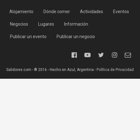
Alojamiento
Dónde comer
Actividades
Eventos
Negocios
Lugares
Información
Publicar un evento
Publicar un negocio
Salidores.com - ® 2016 - Hecho en Azul, Argentina -
Política de Privacidad