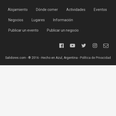
Alojamiento
Dónde comer
Actividades
Eventos
Negocios
Lugares
Información
Publicar un evento
Publicar un negocio
Salidores.com - ® 2016 - Hecho en Azul, Argentina -
Política de Privacidad