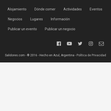
Alojamiento
Dónde comer
Actividades
Eventos
Negocios
Lugares
Información
Publicar un evento
Publicar un negocio
Salidores.com - ® 2016 - Hecho en Azul, Argentina -
Política de Privacidad