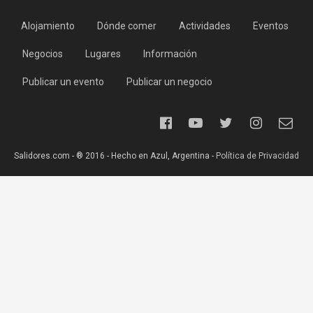
Alojamiento
Dónde comer
Actividades
Eventos
Negocios
Lugares
Información
Publicar un evento
Publicar un negocio
Salidores.com - ® 2016 - Hecho en Azul, Argentina -
Política de Privacidad