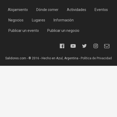
Alojamiento
Dónde comer
Actividades
Eventos
Negocios
Lugares
Información
Publicar un evento
Publicar un negocio
Salidores.com - ® 2016 - Hecho en Azul, Argentina -
Política de Privacidad