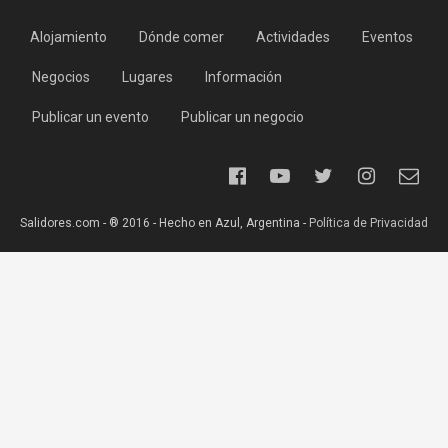
Alojamiento
Dónde comer
Actividades
Eventos
Negocios
Lugares
Información
Publicar un evento
Publicar un negocio
Salidores.com - ® 2016 - Hecho en Azul, Argentina -
Política de Privacidad