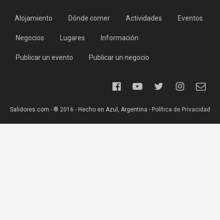
Alojamiento
Dónde comer
Actividades
Eventos
Negocios
Lugares
Información
Publicar un evento
Publicar un negocio
Salidores.com - ® 2016 - Hecho en Azul, Argentina -
Política de Privacidad