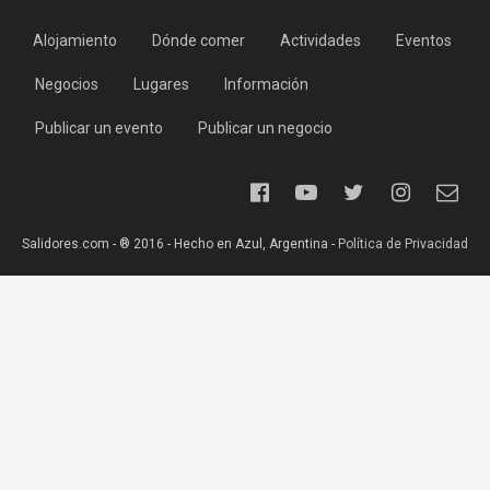
Alojamiento
Dónde comer
Actividades
Eventos
Negocios
Lugares
Información
Publicar un evento
Publicar un negocio
Salidores.com - ® 2016 - Hecho en Azul, Argentina -
Política de Privacidad