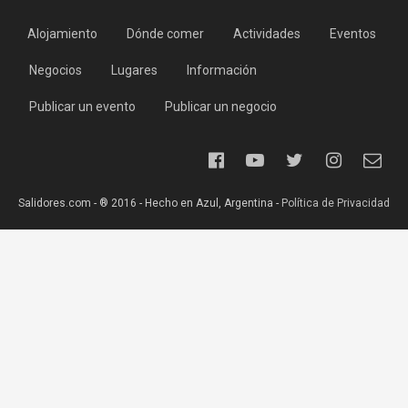
Alojamiento
Dónde comer
Actividades
Eventos
Negocios
Lugares
Información
Publicar un evento
Publicar un negocio
Salidores.com - ® 2016 - Hecho en Azul, Argentina -
Política de Privacidad