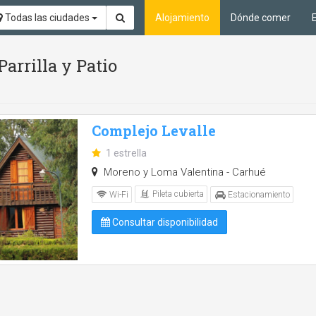
Todas las ciudades
Alojamiento
Dónde comer
Parrilla y Patio
Complejo Levalle
1 estrella
Moreno y Loma Valentina - Carhué
Pileta cubierta
Wi-Fi
Estacionamiento
Consultar disponibilidad