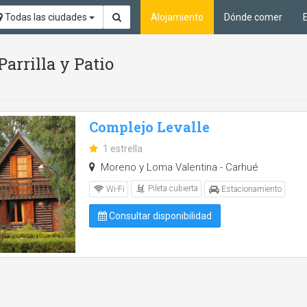
Todas las ciudades
Alojamiento
Dónde comer
Parrilla y Patio
Complejo Levalle
1 estrella
Moreno y Loma Valentina - Carhué
Pileta cubierta
Wi-Fi
Estacionamiento
Consultar disponibilidad