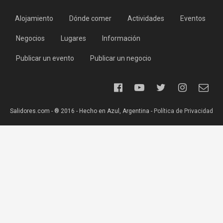
Alojamiento
Dónde comer
Actividades
Eventos
Negocios
Lugares
Información
Publicar un evento
Publicar un negocio
Salidores.com - ® 2016 - Hecho en Azul, Argentina -
Política de Privacidad