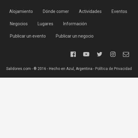
Alojamiento
Dónde comer
Actividades
Eventos
Negocios
Lugares
Información
Publicar un evento
Publicar un negocio
Salidores.com - ® 2016 - Hecho en Azul, Argentina -
Política de Privacidad