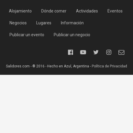
Alojamiento
Dónde comer
Actividades
Eventos
Negocios
Lugares
Información
Publicar un evento
Publicar un negocio
Salidores.com - ® 2016 - Hecho en Azul, Argentina -
Política de Privacidad