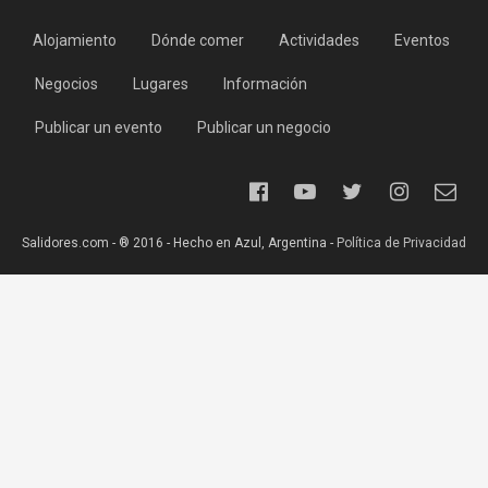
Alojamiento
Dónde comer
Actividades
Eventos
Negocios
Lugares
Información
Publicar un evento
Publicar un negocio
Salidores.com - ® 2016 - Hecho en Azul, Argentina -
Política de Privacidad