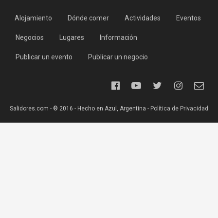
Alojamiento
Dónde comer
Actividades
Eventos
Negocios
Lugares
Información
Publicar un evento
Publicar un negocio
Salidores.com - ® 2016 - Hecho en Azul, Argentina -
Política de Privacidad