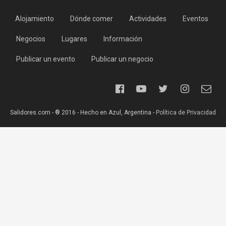
Alojamiento
Dónde comer
Actividades
Eventos
Negocios
Lugares
Información
Publicar un evento
Publicar un negocio
Salidores.com - ® 2016 - Hecho en Azul, Argentina -
Política de Privacidad