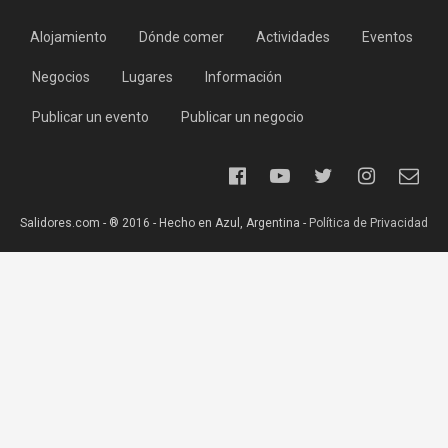
Alojamiento
Dónde comer
Actividades
Eventos
Negocios
Lugares
Información
Publicar un evento
Publicar un negocio
Salidores.com - ® 2016 - Hecho en Azul, Argentina -
Política de Privacidad