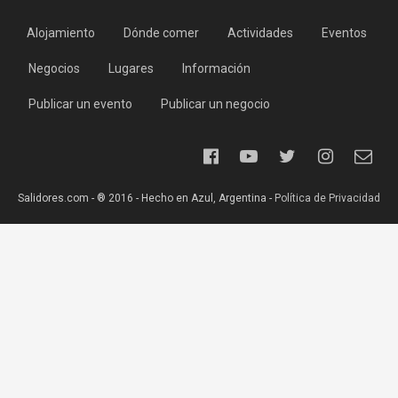
Alojamiento
Dónde comer
Actividades
Eventos
Negocios
Lugares
Información
Publicar un evento
Publicar un negocio
Salidores.com - ® 2016 - Hecho en Azul, Argentina -
Política de Privacidad