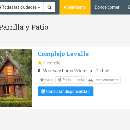
Todas las ciudades
Alojamiento
Dónde comer
Parrilla y Patio
Complejo Levalle
1 estrella
Moreno y Loma Valentina - Carhué
Pileta cubierta
Wi-Fi
Estacionamiento
Consultar disponibilidad