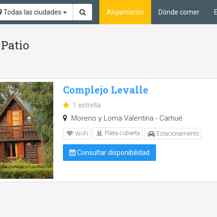
Todas las ciudades
Alojamiento
Dónde comer
 Patio
Complejo Levalle
1 estrella
Moreno y Loma Valentina - Carhué
Pileta cubierta
Wi-Fi
Estacionamiento
Consultar disponibilidad