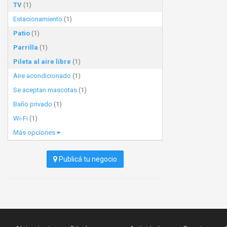
TV
(1)
Estacionamiento
(1)
Patio
(1)
Parrilla
(1)
Pileta al aire libre
(1)
Aire acondicionado
(1)
Se aceptan mascotas
(1)
Baño privado
(1)
Wi-Fi
(1)
Más opciones
Publicá tu negocio