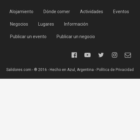
Alojamiento
Dónde comer
Actividades
Eventos
Negocios
Lugares
Información
Publicar un evento
Publicar un negocio
Salidores.com - ® 2016 - Hecho en Azul, Argentina -
Política de Privacidad