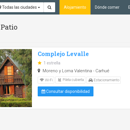
Todas las ciudades
Alojamiento
Dónde comer
 Patio
Complejo Levalle
1 estrella
Moreno y Loma Valentina - Carhué
Pileta cubierta
Wi-Fi
Estacionamiento
Consultar disponibilidad