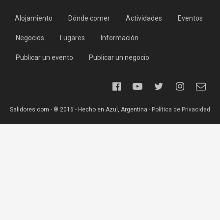
Alojamiento
Dónde comer
Actividades
Eventos
Negocios
Lugares
Información
Publicar un evento
Publicar un negocio
Salidores.com - ® 2016 - Hecho en Azul, Argentina -
Política de Privacidad